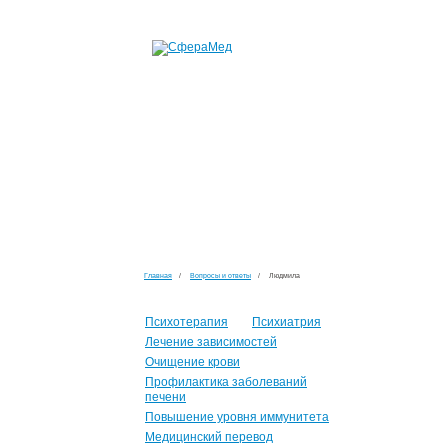
Главная
/
Вопросы и ответы
/
Людмила
Психотерапия
Психиатрия
Лечение зависимостей
Очищение крови
Профилактика заболеваний
печени
Повышение уровня иммунитета
Медицинский перевод