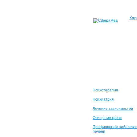
Кар
Психотерапия
Психиатрия
Лечение зависимостей
Очищение крови
Профилактика заболева
печени