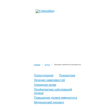
Главная
/
Услуги
/
Препарат Naltrexone (Налтрексон)
Психотерапия
Психиатрия
Лечение зависимостей
Очищение крови
Профилактика заболеваний
печени
Повышение уровня иммунитета
Медицинский перевод