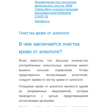
Рекомендации при посещении
медицинского центра «ВМК
Сфера-Мед» в период вспышки
коронавирусной инфекции
COVID-19
Документы
Очистка крови от алкоголя
В чем заключается очистка
крови от алкоголя?
Всем известно, что большое количество
употребленных алкогольных напитков может
вызвать сильное отравление. Чтобы
предотвратить интоксикацию алкоголем,
следует провести чистку крови от алкоголя.
Очищение крови от алкоголя является одним
из непременных мероприятий, которое
проводится с целью предотвращения
интоксикации организма.