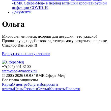
«ВМК Сфера-Мед» в период вспышки коронавирусной
инфекции COVID-19
Документы
Ольга
Много лет лечилась, псориаз для девушки - это ужасно!
Прошла курс, подействовала, теперь могу раздеться на пляже.
Спасибо Вам всем!!!
Вернуться к списку отзывов
+7(49
5) 661-3100
sfera-med@yandex.ru
© 2005-2026 ООО "ВМК Сфера-Мед"
Все права защищены
Карта
О центре
Услуги
Вопросы и
ответы
Цены
Отзывы
Статьи
Контакты
Новости