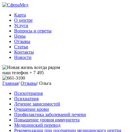
Карта
О центре
Услуги
Вопросы и ответы
Цены
Отзывы
Статьи
Контакты
Новости
наш телефон + 7 495
Главная
/
Отзывы
/
Ольга
Психотерапия
Психиатрия
Лечение зависимостей
Очищение крови
Профилактика заболеваний печени
Повышение уровня иммунитета
Медицинский перевод
Рекомендации при посещении медицинского центра