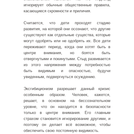
игнорирует обычные общественные правила,
касающиеся скромности и приличия.
Считается, что дети проходят стадию
развития, на которой они осознают, что другие
существуют как отдельные существа, которые
могут одобрять или не одобрять их. Все дети
переживают период, когда они хотят быть в
центре внимания, но боятся быть
отвергнутыми и покинутыми. Стыд развивается
из этого напряжения между потребностью
быть видимым и опасностью, будучи
увиденным, подвергнуться осуждению.
Эксгибиционизм разрешает данный кризис
особенным образом. Человек, кажется,
решает, в основном на бессознательном
уровне, что он находится в безопасности
только в центре внимания. Его главным
страхом становится игнорирование другими, и
поэтому он делает всё возможное, чтобы
обеспечить свою постоянную видимость.