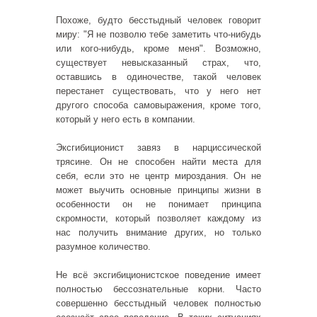
Похоже, будто бесстыдный человек говорит
миру: "Я не позволю тебе заметить что-нибудь
или кого-нибудь, кроме меня". Возможно,
существует невысказанный страх, что,
оставшись в одиночестве, такой человек
перестанет существовать, что у него нет
другого способа самовыражения, кроме того,
который у него есть в компании.
Эксгибиционист завяз в нарциссической
трясине. Он не способен найти места для
себя, если это не центр мироздания. Он не
может выучить основные принципы жизни в
особенности он не понимает принципа
скромности, который позволяет каждому из
нас получить внимание других, но только
разумное количество.
Не всё эксгибиционистское поведение имеет
полностью бессознательные корни. Часто
совершенно бесстыдный человек полностью