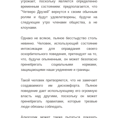
угрожает, поскольку является определенно
временным состоянием: предполагается, что
"Четверо Друзей" вернутся к своим обычным
ролям и будут удовлетворены, будучи на
следующее утро членами общества, а не
клоунами.
Однако не всякое, пьяное бесстыдство столь
невинно. Человек, использующий состояние
интоксикации для оправдания своего
оскорбительного поведения, претендует на то,
что, будучи опьяненным, он может безопасно
пренебрегать социальными нормами,
защищающими наши уединение и границы.
Такой человек притворяется, что не замечает
создаваемого им дискомфорта. Пьяное
поведение дает использующему его огромную
власть над другими, поскольку он может
пренебрегать правилами, которые трезвые
люди обязаны соблюдать.
Алкоголик может также пытаться доказать