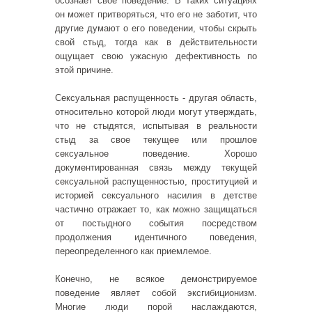
осознаёт свое поведение. В таких ситуациях
он может притворяться, что его не заботит, что
другие думают о его поведении, чтобы скрыть
свой стыд, тогда как в действительности
ощущает свою ужасную дефективность по
этой причине.
Сексуальная распущенность - другая область,
относительно которой люди могут утверждать,
что не стыдятся, испытывая в реальности
стыд за свое текущее или прошлое
сексуальное поведение. Хорошо
документированная связь между текущей
сексуальной распущенностью, проституцией и
историей сексуального насилия в детстве
частично отражает то, как можно защищаться
от постыдного события посредством
продолжения идентичного поведения,
переопределенного как приемлемое.
Конечно, не всякое демонстрируемое
поведение являет собой эксгибиционизм.
Многие люди порой наслаждаются,