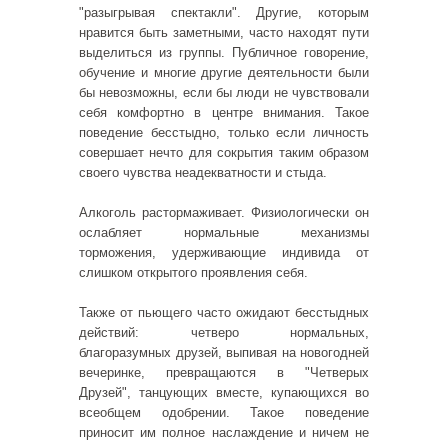
"разыгрывая спектакли". Другие, которым
нравится быть заметными, часто находят пути
выделиться из группы. Публичное говорение,
обучение и многие другие деятельности были
бы невозможны, если бы люди не чувствовали
себя комфортно в центре внимания. Такое
поведение бесстыдно, только если личность
совершает нечто для сокрытия таким образом
своего чувства неадекватности и стыда.
Алкоголь растормаживает. Физиологически он
ослабляет нормальные механизмы
торможения, удерживающие индивида от
слишком открытого проявления себя.
Также от пьющего часто ожидают бесстыдных
действий: четверо нормальных,
благоразумных друзей, выпивая на новогодней
вечеринке, превращаются в "Четверых
Друзей", танцующих вместе, купающихся во
всеобщем одобрении. Такое поведение
приносит им полное наслаждение и ничем не