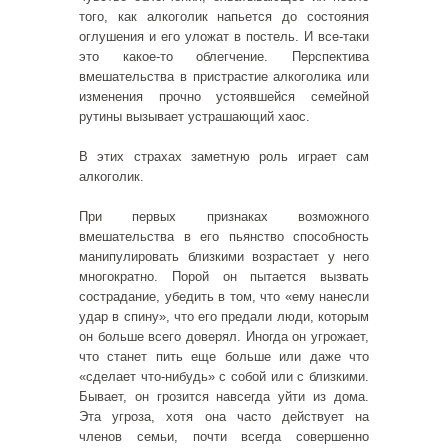
того, как алкоголик напьется до состояния
оглушения и его уложат в постель. И все-таки
это какое-то облегчение. Перспектива
вмешательства в пристрастие алкоголика или
изменения прочно устоявшейся семейной
рутины вызывает устрашающий хаос.
В этих страхах заметную роль играет сам
алкоголик.
При первых признаках возможного
вмешательства в его пьянство способность
манипулировать близкими возрастает у него
многократно. Порой он пытается вызвать
сострадание, убедить в том, что «ему нанесли
удар в спину», что его предали люди, которым
он больше всего доверял. Иногда он угрожает,
что станет пить еще больше или даже что
«сделает что-нибудь» с собой или с близкими.
Бывает, он грозится навсегда уйти из дома.
Эта угроза, хотя она часто действует на
членов семьи, почти всегда совершенно