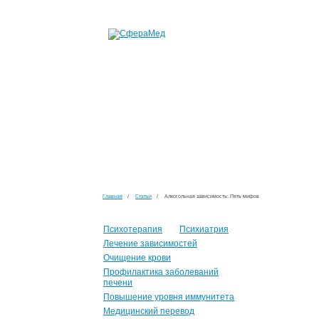
Главная
/
Статьи
/
Алкогольная зависимость: Пять мифов
Психотерапия
Психиатрия
Лечение зависимостей
Очищение крови
Профилактика заболеваний
печени
Повышение уровня иммунитета
Медицинский перевод