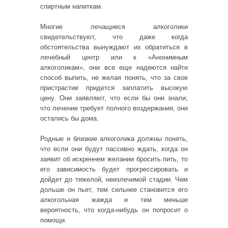
спиртным напиткам.
Многие лечащиеся алкоголики
свидетельствуют, что даже когда
обстоятельства вынуждают их обратиться в
лечебный центр или к «Анонимным
алкоголикам», они все еще надеются найти
способ выпить, не желая понять, что за свое
пристрастие придется заплатить высокую
цену. Они заявляют, что если бы они знали,
что лечение требует полного воздержания, они
остались бы дома.
Родные и близкие алкоголика должны понять,
что если они будут пассивно ждать, когда он
заявит об искреннем желании бросить пить, то
его зависимость будет прогрессировать и
дойдет до тяжелой, неизлечимой стадии. Чем
дольше он пьет, тем сильнее становится его
алкогольная жажда и тем меньше
вероятность, что когда-нибудь он попросит о
помощи.