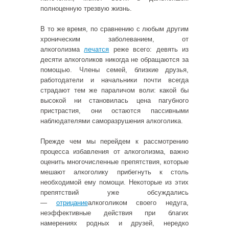
полноценную трезвую жизнь.
В то же время, по сравнению с любым другим
хроническим заболеванием, от
алкоголизма
лечатся
реже всего: девять из
десяти алкоголиков никогда не обращаются за
помощью. Члены семей, близкие друзья,
работодатели и начальники почти всегда
страдают тем же параличом воли: какой бы
высокой ни становилась цена пагубного
пристрастия, они остаются пассивными
наблюдателями саморазрушения алкоголика.
Прежде чем мы перейдем к рассмотрению
процесса избавления от алкоголизма, важно
оценить многочисленные препятствия, которые
мешают алкоголику прибегнуть к столь
необходимой ему помощи. Некоторые из этих
препятствий уже обсуждались
—
отрицание
алкоголиком своего недуга,
неэффективные действия при благих
намерениях родных и друзей, нередко