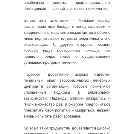
ошибочные советы профессиональных
помощников — врачей, пасторов, психологов.
Более того, алкоголик — большой мастер
вести приватные беседы с консультантами, и
традиционные терапевтические методы обычно
лишь подпитывают иллюзии алкоголика и его
окружающих. С другой стороны, семьи,
которые ищут посторонней помощи, как
правило, редко знают о существовании
успешных программ лечения.
Наоборот, достаточно широко известен
печальный опыт второразрядных лечебных
центров и организаций, которые применяют
упрощенные подходы к алкогольной
зависимости. Надежды близких рождались и
гибли множество раз; и они уже предпочитают
прекратить свои попытки и смириться, нежели
вновь испытать разочарование.
Ко всем этим трудностям добавляются широко