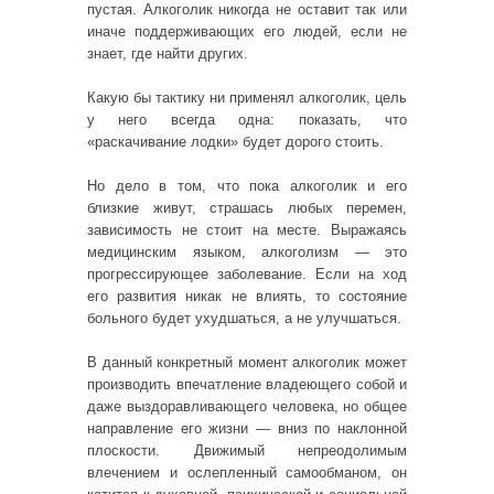
пустая. Алкоголик никогда не оставит так или
иначе поддерживающих его людей, если не
знает, где найти других.
Какую бы тактику ни применял алкоголик, цель
у него всегда одна: показать, что
«раскачивание лодки» будет дорого стоить.
Но дело в том, что пока алкоголик и его
близкие живут, страшась любых перемен,
зависимость не стоит на месте. Выражаясь
медицинским языком, алкоголизм — это
прогрессирующее заболевание. Если на ход
его развития никак не влиять, то состояние
больного будет ухудшаться, а не улучшаться.
В данный конкретный момент алкоголик может
производить впечатление владеющего собой и
даже выздоравливающего человека, но общее
направление его жизни — вниз по наклонной
плоскости. Движимый непреодолимым
влечением и ослепленный самообманом, он