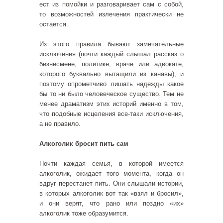
ест из помойки и разговаривает сам с собой,
то возможностей излечения практически не
остается.
Из этого правила бывают замечательные
исключения (почти каждый слышал рассказ о
бизнесмене, политике, враче или адвокате,
которого буквально вытащили из канавы), и
поэтому опрометчиво лишать надежды какое
бы то ни было человеческое существо. Тем не
менее драматизм этих историй именно в том,
что подобные исцеления все-таки исключения,
а не правило.
Алкоголик бросит пить сам
Почти каждая семья, в которой имеется
алкоголик, ожидает того момента, когда он
вдруг перестанет пить. Они слышали истории,
в которых алкоголик вот так «взял и бросил»,
и они верят, что рано или поздно «их»
алкоголик тоже образумится.