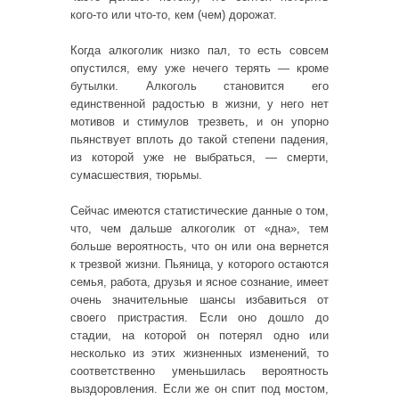
кого-то или что-то, кем (чем) дорожат.
Когда алкоголик низко пал, то есть совсем
опустился, ему уже нечего терять — кроме
бутылки. Алкоголь становится его
единственной радостью в жизни, у него нет
мотивов и стимулов трезветь, и он упорно
пьянствует вплоть до такой степени падения,
из которой уже не выбраться, — смерти,
сумасшествия, тюрьмы.
Сейчас имеются статистические данные о том,
что, чем дальше алкоголик от «дна», тем
больше вероятность, что он или она вернется
к трезвой жизни. Пьяница, у которого остаются
семья, работа, друзья и ясное сознание, имеет
очень значительные шансы избавиться от
своего пристрастия. Если оно дошло до
стадии, на которой он потерял одно или
несколько из этих жизненных изменений, то
соответственно уменьшилась вероятность
выздоровления. Если же он спит под мостом,