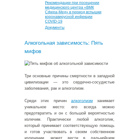
Рекомендации при посещении
медицинского центра «ВМК
Сфера-Мед» в период вспышки
коронавирусной инфекции
COVID-19
Документы
Алкогольная зависимость: Пять
мифов
Три основные причины смертности в западной
цивилизации — это сердечно-сосудистые
заболевания, рак и алкоголизм.
Среди этих причин
алкоголизм
занимает
уникальное место: его всегда можно
предотвратить и он с большой вероятностью
излечим. Практически любой алкоголик,
который принимает соответствующую помощь
и готов участвовать в своем собственном
излечении, может вести в дальнейшем