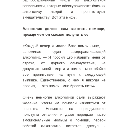
распространенные мифы об алкогольной
зависимости, которые обескураживают близких
алкоголику людей и препятствуют
вмешательству. Вот эти мифы.
Алкоголик должен сам захотеть помощи,
прежде чем он сможет получить ее
«Каждый вечер я молил Бога помочь мне, —
вспоминает один выздоравливающий
алкоголик. — Я просил Его избавить меня от
страха, от дурного самочувствия, не
допустить моей смерти и помочь мне обойти
все препятствия на пути к следующей
выпивке. Единственное, о чем я никогда не
просил, — это помочь мне бросить пить».
Очень немногие алкоголики сами выражают
желание, чтобы им помогли избавиться от
пьянства. Несмотря на периодические
приступы отчаяния и даже нередкие чисто
эмоциональные мольбы о помощи, первой
заботой алкоголика остается доступ к