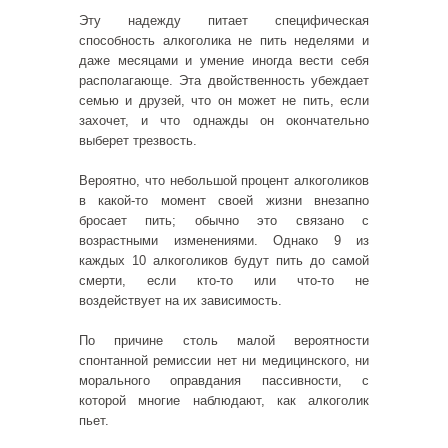
Эту надежду питает специфическая
способность алкоголика не пить неделями и
даже месяцами и умение иногда вести себя
располагающе. Эта двойственность убеждает
семью и друзей, что он может не пить, если
захочет, и что однажды он окончательно
выберет трезвость.
Вероятно, что небольшой процент алкоголиков
в какой-то момент своей жизни внезапно
бросает пить; обычно это связано с
возрастными изменениями. Однако 9 из
каждых 10 алкоголиков будут пить до самой
смерти, если кто-то или что-то не
воздействует на их зависимость.
По причине столь малой вероятности
спонтанной ремиссии нет ни медицинского, ни
морального оправдания пассивности, с
которой многие наблюдают, как алкоголик
пьет.