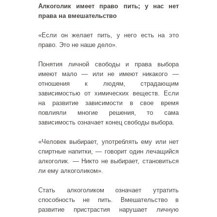
Алкоголик имеет право пить; у нас нет
права на вмешательство
«Если он желает пить, у него есть на это
право. Это не наше дело».
Понятия личной свободы и права выбора
имеют мало — или не имеют никакого —
отношения к людям, страдающим
зависимостью от химических веществ. Если
на развитие зависимости в свое время
повлияли многие решения, то сама
зависимость означает конец свободы выбора.
«Человек выбирает, употреблять ему или нет
спиртные напитки, — говорит один лечащийся
алкоголик. — Никто не выбирает, становиться
ли ему алкоголиком».
Стать алкоголиком означает утратить
способность не пить. Вмешательство в
развитие пристрастия нарушает личную